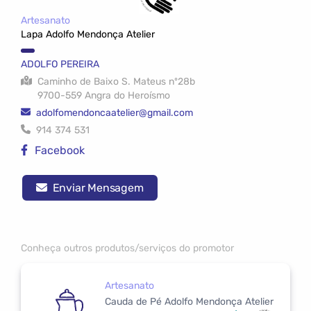
Artesanato
Lapa Adolfo Mendonça Atelier
ADOLFO PEREIRA
Caminho de Baixo S. Mateus nº28b
9700-559 Angra do Heroísmo
adolfomendoncaatelier@gmail.com
914 374 531
Facebook
Enviar Mensagem
Conheça outros produtos/serviços do promotor
Artesanato
Cauda de Pé Adolfo Mendonça Atelier