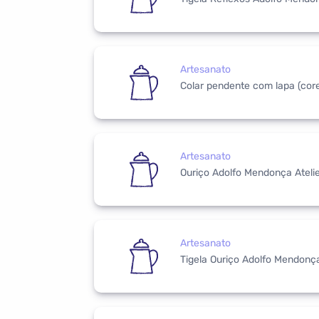
Artesanato
Colar pendente com lapa (core
Artesanato
Ouriço Adolfo Mendonça Ateli
Artesanato
Tigela Ouriço Adolfo Mendonça