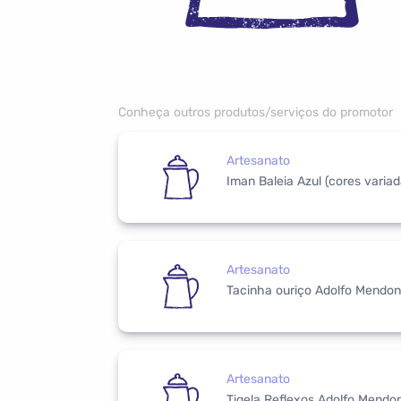
Conheça outros produtos/serviços do promotor
Artesanato
Iman Baleia Azul (cores varia
Artesanato
Tacinha ouriço Adolfo Mendon
Artesanato
Tigela Reflexos Adolfo Mendon