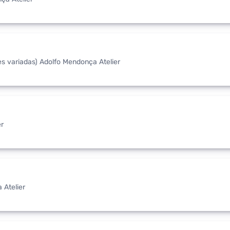
s variadas) Adolfo Mendonça Atelier
er
 Atelier