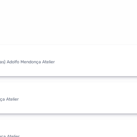
das) Adolfo Mendonça Atelier
ça Atelier
ça Atelier