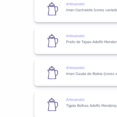
Artesanato
Iman Cachalote (cores variad
Artesanato
Prato de Tapas Adolfo Mendon
Artesanato
Iman Cauda de Baleia (cores v
Artesanato
Tigela Bolhas Adolfo Mendonça