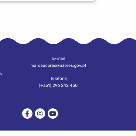
E-mail
marcaacores@azores.gov.pt
s
Telefone
(+351) 296 242 450