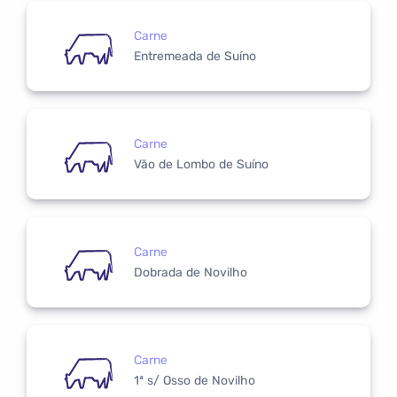
Carne
Entremeada de Suíno
Carne
Vão de Lombo de Suíno
Carne
Dobrada de Novilho
Carne
1ª s/ Osso de Novilho