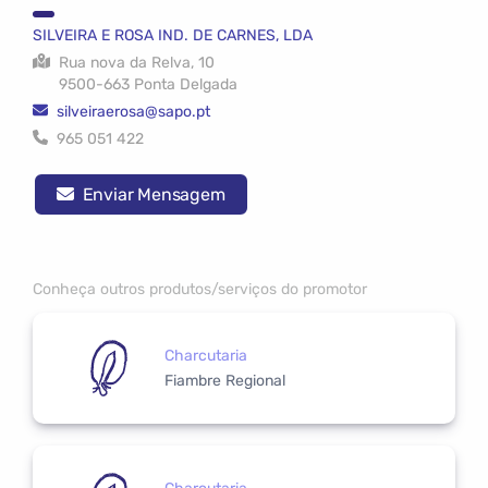
SILVEIRA E ROSA IND. DE CARNES, LDA
Rua nova da Relva, 10
9500-663 Ponta Delgada
silveiraerosa@sapo.pt
965 051 422
Enviar Mensagem
Conheça outros produtos/serviços do promotor
Charcutaria
Fiambre Regional