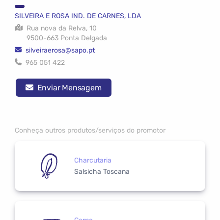
SILVEIRA E ROSA IND. DE CARNES, LDA
Rua nova da Relva, 10
9500-663 Ponta Delgada
silveiraerosa@sapo.pt
965 051 422
Enviar Mensagem
Conheça outros produtos/serviços do promotor
Charcutaria
Salsicha Toscana