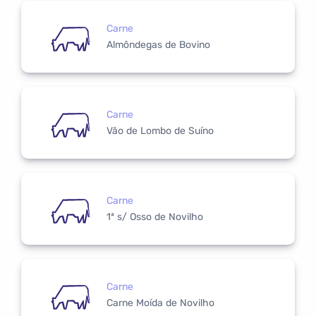
Carne
Almôndegas de Bovino
Carne
Vão de Lombo de Suíno
Carne
1ª s/ Osso de Novilho
Carne
Carne Moída de Novilho