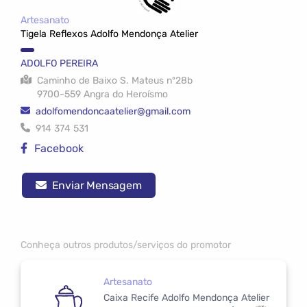
Artesanato
Tigela Reflexos Adolfo Mendonça Atelier
ADOLFO PEREIRA
Caminho de Baixo S. Mateus nº28b
9700-559 Angra do Heroísmo
adolfomendoncaatelier@gmail.com
914 374 531
Facebook
Enviar Mensagem
Conheça outros produtos/serviços do promotor
Artesanato
Caixa Recife Adolfo Mendonça Atelier