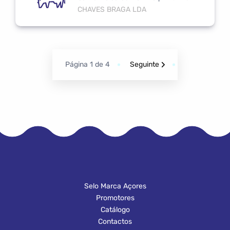
CHAVES BRAGA LDA
Página
1
de 4
Seguinte
Selo Marca Açores
Promotores
Catálogo
Contactos