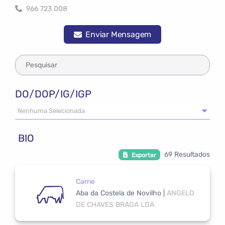
966 723 008
Enviar Mensagem
DO/DOP/IG/IGP
Nenhuma Selecionada
BIO
69 Resultados
Exportar
Carne
Aba da Costela de Novilho
|
ANGELO
DE CHAVES BRAGA LDA