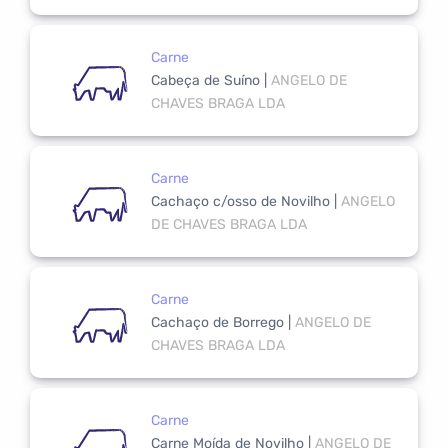
Carne
Cabeça de Suíno
|
ANGELO DE
CHAVES BRAGA LDA
Carne
Cachaço c/osso de Novilho
|
ANGELO
DE CHAVES BRAGA LDA
Carne
Cachaço de Borrego
|
ANGELO DE
CHAVES BRAGA LDA
Carne
Carne Moída de Novilho
|
ANGELO DE