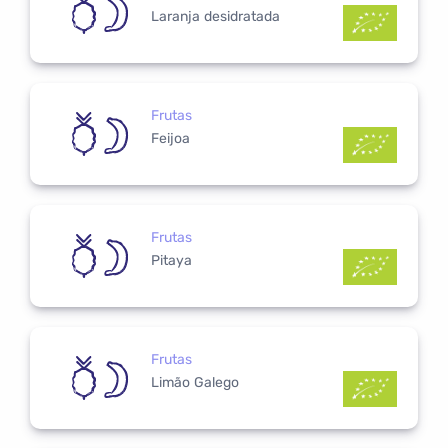
Laranja desidratada
Frutas
Feijoa
Frutas
Pitaya
Frutas
Limão Galego