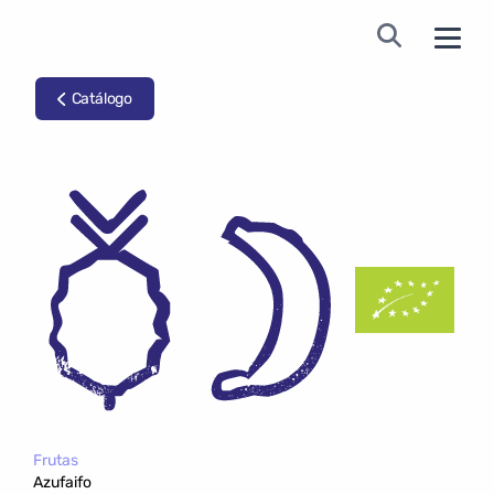
Catálogo
Frutas
Azufaifo