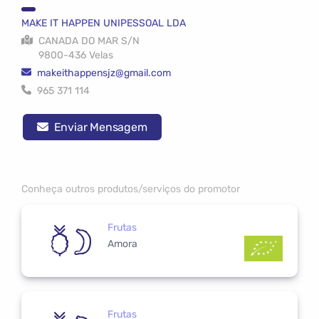
MAKE IT HAPPEN UNIPESSOAL LDA
CANADA DO MAR S/N
9800-436 Velas
makeithappensjz@gmail.com
965 371 114
Enviar Mensagem
Conheça outros produtos/serviços do promotor
Frutas
Amora
Frutas