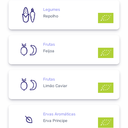
Legumes
Repolho
Frutas
Feijoa
Frutas
Limão Caviar
Ervas Aromáticas
Erva Principe