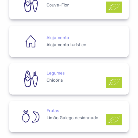
Couve-Flor
Alojamento
Alojamento turístico
Legumes
Chicória
Frutas
Limão Galego desidratado