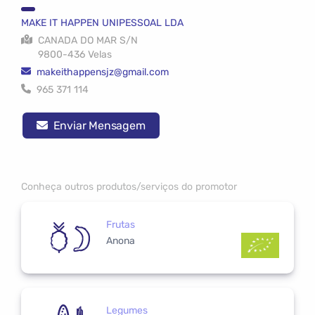
MAKE IT HAPPEN UNIPESSOAL LDA
CANADA DO MAR S/N
9800-436 Velas
makeithappensjz@gmail.com
965 371 114
Enviar Mensagem
Conheça outros produtos/serviços do promotor
Frutas
Anona
Legumes