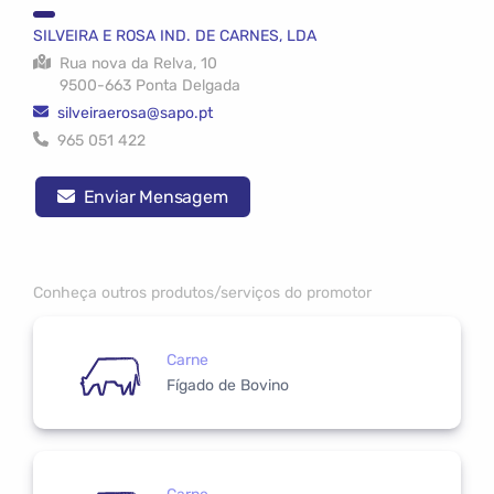
SILVEIRA E ROSA IND. DE CARNES, LDA
Rua nova da Relva, 10
9500-663 Ponta Delgada
silveiraerosa@sapo.pt
965 051 422
Enviar Mensagem
Conheça outros produtos/serviços do promotor
Carne
Fígado de Bovino