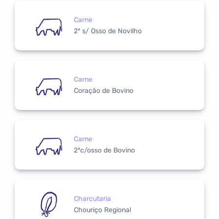
Carne
2ª s/ Osso de Novilho
Carne
Coração de Bovino
Carne
2ªc/osso de Bovino
Charcutaria
Chouriço Regional