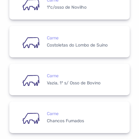
Carne
1ªc/osso de Novilho
Carne
Costoletas do Lombo de Suíno
Carne
Vazia, 1ª s/ Osso de Bovino
Carne
Chancos Fumados