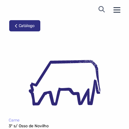
Catálogo
Carne
3ª s/ Osso de Novilho