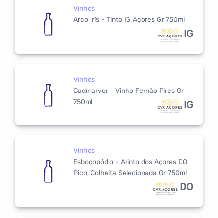
Vinhos
Arco Irís - Tinto IG Açores Gr 750ml
IG
Vinhos
Cadmarvor - Vinho Fernão Pires Gr
750ml
IG
Vinhos
Esboçopódio - Arinto dos Açores DO
Pico, Colheita Selecionada Gr 750ml
DO