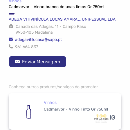
Vinhos
Cadmarvor - Vinho branco de uvas tintas Gr 750ml
ADEGA VITIVINÍCOLA LUCAS AMARAL, UNIPESSOAL LDA
Canada das Adegas, 11 - Campo Raso
9950-105 Madalena
adegavitilucasa@sapo.pt
961 664 837
Enviar Mensagem
Conheça outros produtos/serviços do promotor
Vinhos
Cadmarvor - Vinho Tinto Gr 750ml
IG