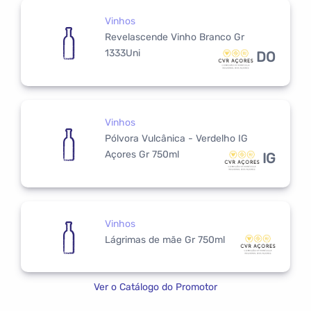
Vinhos
Revelascende Vinho Branco Gr
1333Uni
DO
Vinhos
Pólvora Vulcânica - Verdelho IG
Açores Gr 750ml
IG
Vinhos
Lágrimas de mãe Gr 750ml
Ver o Catálogo do Promotor