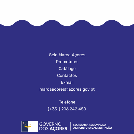
Selo Marca Açores
Promotores
Catálogo
Contactos
E-mail
marcaacores@azores.gov.pt
Telefone
(+351) 296 242 450