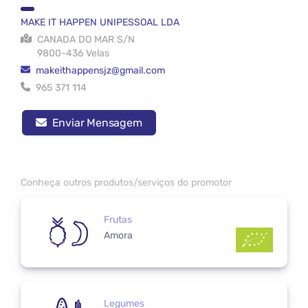
MAKE IT HAPPEN UNIPESSOAL LDA
CANADA DO MAR S/N
9800-436 Velas
makeithappensjz@gmail.com
965 371 114
Enviar Mensagem
Conheça outros produtos/serviços do promotor
Frutas
Amora
Legumes