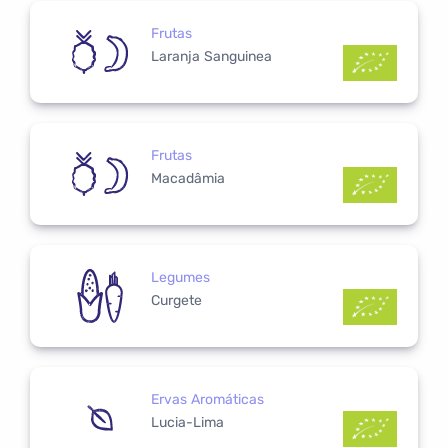
Frutas
Laranja Sanguinea
Frutas
Macadâmia
Legumes
Curgete
Ervas Aromáticas
Lucia-Lima