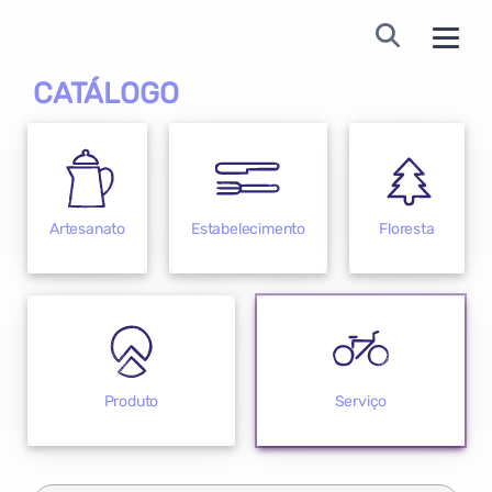
CATÁLOGO
Artesanato
Estabelecimento
Floresta
Produto
Serviço