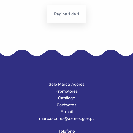
Página
1
de 1
Selo Marca Açores
Promotores
Catálogo
Contactos
E-mail
marcaacores@azores.gov.pt
Telefone